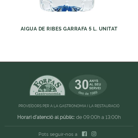
AIGUA DE RIBES GARRAFA 5 L. UNITAT
PROVEÏDORS PER A LA GASTRONOMIA I LA RESTAURACIÓ
Horari d'atenció al públic:
de 09:00h a 13:00h
Pots seguir-nos a