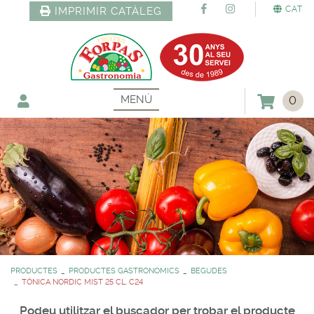
CAT
IMPRIMIR CATÀLEG
MENÚ
0
PRODUCTES
PRODUCTES GASTRONOMICS
BEGUDES
TÒNICA NORDIC MIST 25 CL. C24
Podeu utilitzar el buscador per trobar el producte