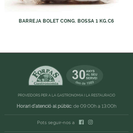
BARREJA BOLET CONG. BOSSA 1 KG.C6
PROVEÏDORS PER A LA GASTRONOMIA I LA RESTAURACIÓ
Horari d'atenció al públic:
de 09:00h a 13:00h
Pots seguir-nos a