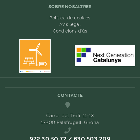
SOBRE NOSALTRES
Política de cookies
Avís legal
Condicions d'ús
CONTACTE
Carrer del Trefí. 11-13
17200 Palafrugell, Girona
972 30 50 72 / 630 503 209