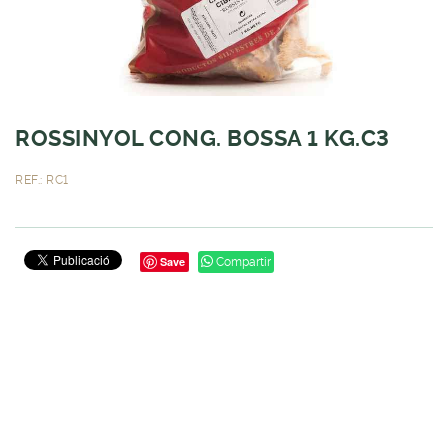
ROSSINYOL CONG. BOSSA 1 KG.C3
REF.: RC1
Save
Compartir