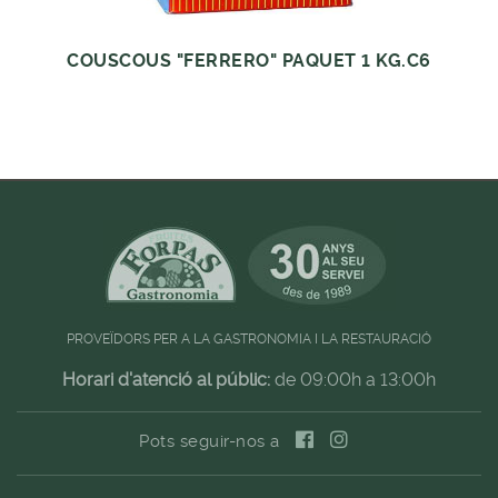
COUSCOUS "FERRERO" PAQUET 1 KG.C6
PROVEÏDORS PER A LA GASTRONOMIA I LA RESTAURACIÓ
Horari d'atenció al públic:
de 09:00h a 13:00h
Pots seguir-nos a