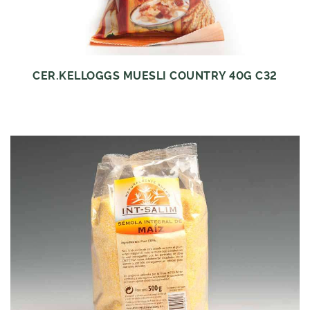
CER.KELLOGGS MUESLI COUNTRY 40G C32