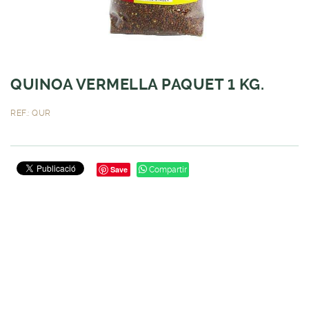
QUINOA VERMELLA PAQUET 1 KG.
REF.: QUR
Save
Compartir