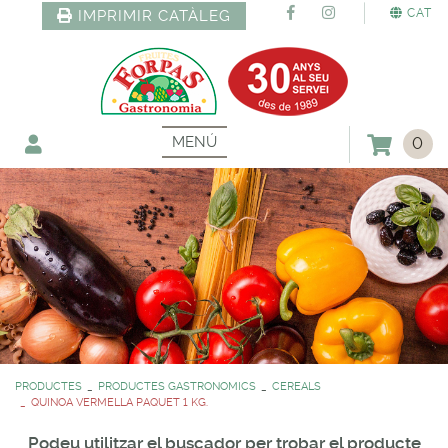
CAT
IMPRIMIR CATÀLEG
MENÚ
0
PRODUCTES
PRODUCTES GASTRONOMICS
CEREALS
QUINOA VERMELLA PAQUET 1 KG.
Podeu utilitzar el buscador per trobar el producte