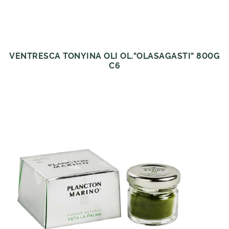
VENTRESCA TONYINA OLI OL."OLASAGASTI" 800G
C6