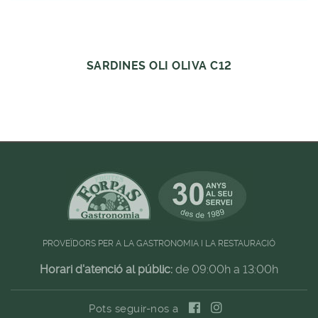
SARDINES OLI OLIVA C12
PROVEÏDORS PER A LA GASTRONOMIA I LA RESTAURACIÓ
Horari d'atenció al públic:
de 09:00h a 13:00h
Pots seguir-nos a