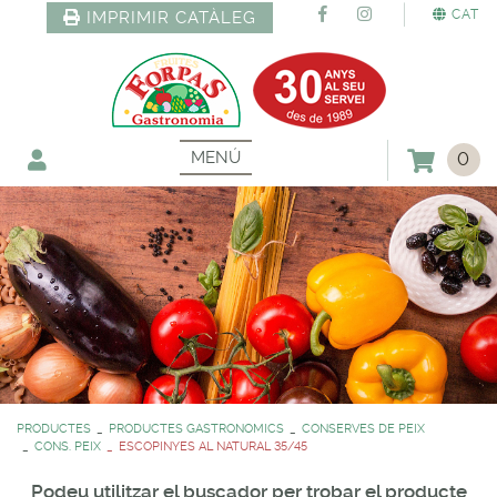
CAT
IMPRIMIR CATÀLEG
MENÚ
0
PRODUCTES
PRODUCTES GASTRONOMICS
CONSERVES DE PEIX
CONS. PEIX
ESCOPINYES AL NATURAL 35/45
Podeu utilitzar el buscador per trobar el producte