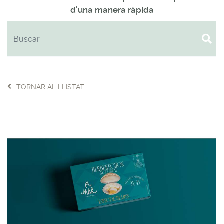
d'una manera ràpida
TORNAR AL LLISTAT