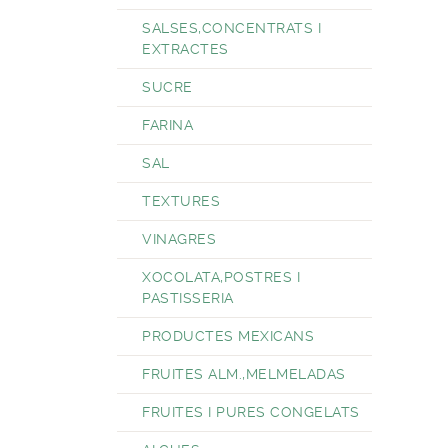
SALSES,CONCENTRATS I
EXTRACTES
SUCRE
FARINA
SAL
TEXTURES
VINAGRES
XOCOLATA,POSTRES I
PASTISSERIA
PRODUCTES MEXICANS
FRUITES ALM.,MELMELADAS
FRUITES I PURES CONGELATS