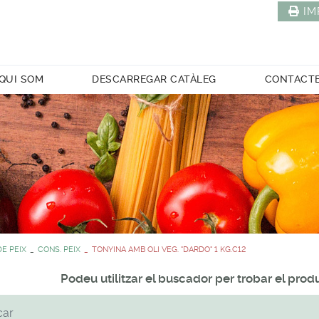
IM
QUI SOM
DESCARREGAR CATÀLEG
CONTACT
E PEIX
CONS. PEIX
TONYINA AMB OLI VEG. "DARDO" 1 KG.C12
Podeu utilitzar el buscador per trobar el pro