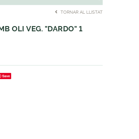
TORNAR AL LLISTAT
B OLI VEG. "DARDO" 1
Save