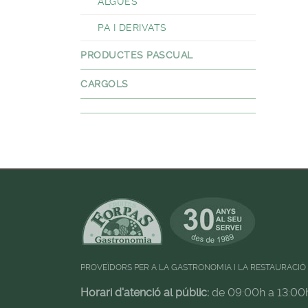
ALGUES
PA I DERIVATS
PRODUCTES PASCUAL
CARGOLS
PROVEÏDORS PER A LA GASTRONOMIA I LA RESTAURACIÓ
Horari d'atenció al públic:
de 09:00h a 13:00