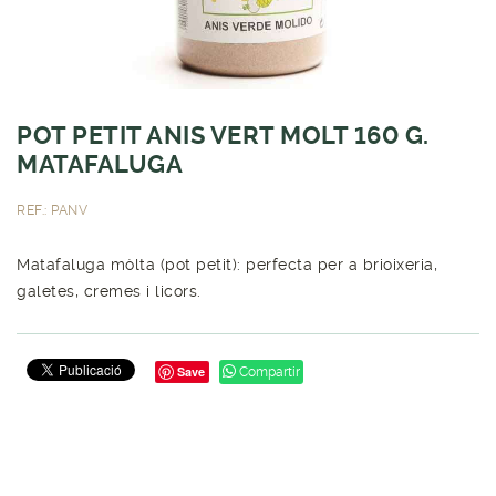
POT PETIT ANIS VERT MOLT 160 G.
MATAFALUGA
REF.: PANV
Matafaluga mòlta (pot petit): perfecta per a brioixeria,
galetes, cremes i licors.
Save
Compartir