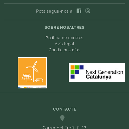
Pots seguir-nos a
SOBRE NOSALTRES
Política de cookies
Avís legal
Condicions d'ús
CONTACTE
Carrer del Trefí. 11-13