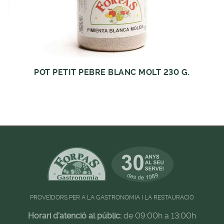
POT PETIT PEBRE BLANC MOLT 230 G.
PROVEÏDORS PER A LA GASTRONOMIA I LA RESTAURACIÓ
Horari d'atenció al públic:
de 09:00h a 13:00h