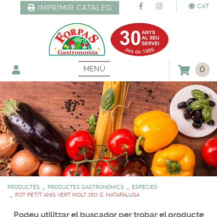
CAT
IMPRIMIR CATÀLEG
MENÚ
0
PRODUCTES
PRODUCTES GASTRONOMICS
ESPECIES
POT PETIT ANIS VERT MOLT 160 G. MATAFALUGA
Podeu utilitzar el buscador per trobar el producte