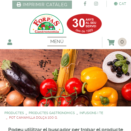
CAT
IMPRIMIR CATÀLEG
MENÚ
0
PRODUCTES
PRODUCTES GASTRONOMICS
INFUSIONS I TE
POT CAMAMILLA DOLÇA 100 G.
Podeu utilitzar el buscador per trobar el producte