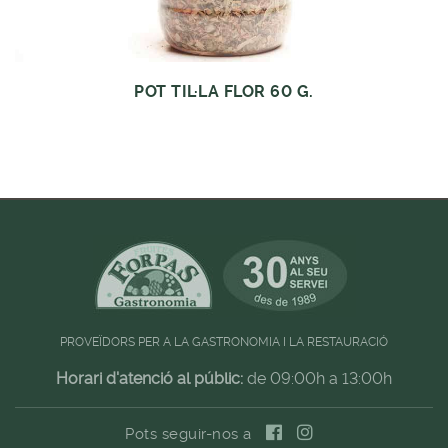
POT TIL·LA FLOR 60 G.
PROVEÏDORS PER A LA GASTRONOMIA I LA RESTAURACIÓ
Horari d'atenció al públic:
de 09:00h a 13:00h
Pots seguir-nos a