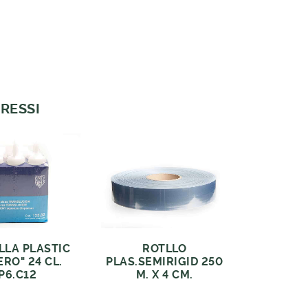
RESSI
LA PLASTIC
ROTLLO
ERO" 24 CL.
PLAS.SEMIRIGID 250
P6.C12
M. X 4 CM.