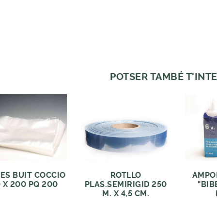
POTSER TAMBÉ T'INTE
ES BUIT COCCIO
ROTLLO
AMPOL
 X 200 PQ 200
PLAS.SEMIRIGID 250
"BIB
M. X 4,5 CM.