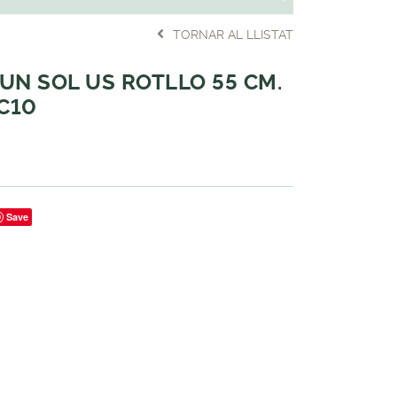
TORNAR AL LLISTAT
UN SOL US ROTLLO 55 CM.
 C10
Save