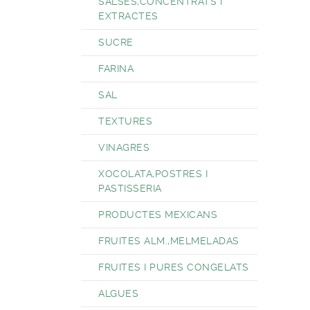
SALSES,CONCENTRATS I
EXTRACTES
SUCRE
FARINA
SAL
TEXTURES
VINAGRES
XOCOLATA,POSTRES I
PASTISSERIA
PRODUCTES MEXICANS
FRUITES ALM.,MELMELADAS
FRUITES I PURES CONGELATS
ALGUES