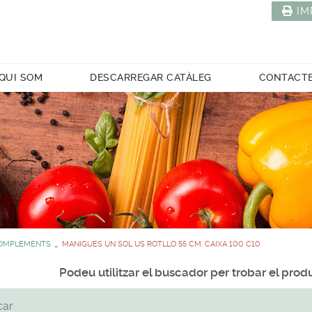
IM
QUI SOM
DESCARREGAR CATÀLEG
CONTACT
COMPLEMENTS
MANIGUES UN SOL US ROTLLO 55 CM. CAIXA 100 C10
Podeu utilitzar el buscador per trobar el pro