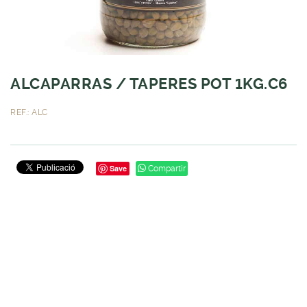
ALCAPARRAS / TAPERES POT 1KG.C6
REF.: ALC
Save
Compartir