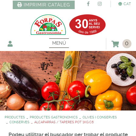
CAT
IMPRIMIR CATÀLEG
MENÚ
0
PRODUCTES
PRODUCTES GASTRONOMICS
OLIVES I CONSERVES
CONSERVES
ALCAPARRAS / TAPERES POT 1KG.C6
Podeu utilitzar el buscador per trobar el producte