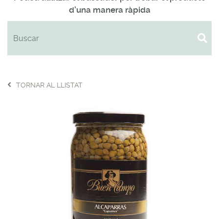
d'una manera ràpida
TORNAR AL LLISTAT