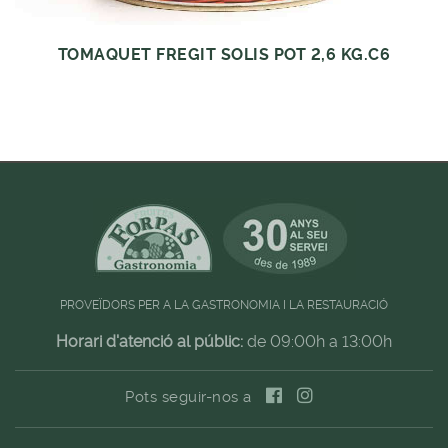
TOMAQUET FREGIT SOLIS POT 2,6 KG.C6
PROVEÏDORS PER A LA GASTRONOMIA I LA RESTAURACIÓ
Horari d'atenció al públic:
de 09:00h a 13:00h
Pots seguir-nos a