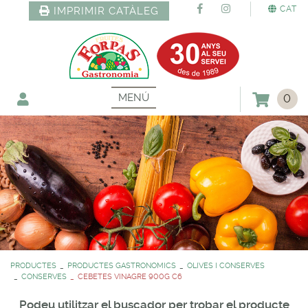
CAT
IMPRIMIR CATÀLEG
MENÚ
0
PRODUCTES
PRODUCTES GASTRONOMICS
OLIVES I CONSERVES
CONSERVES
CEBETES VINAGRE 900G C6
Podeu utilitzar el buscador per trobar el producte