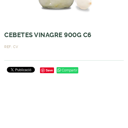
CEBETES VINAGRE 900G C6
REF.: CV
Save
Compartir