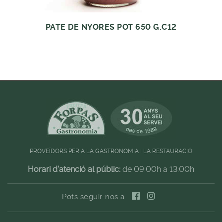
PATE DE NYORES POT 650 G.C12
PROVEÏDORS PER A LA GASTRONOMIA I LA RESTAURACIÓ
Horari d'atenció al públic:
de 09:00h a 13:00h
Pots seguir-nos a