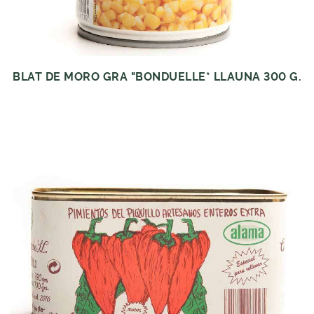
BLAT DE MORO GRA "BONDUELLE* LLAUNA 300 G.