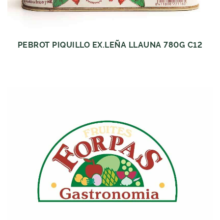
PEBROT PIQUILLO EX.LEÑA LLAUNA 780G C12