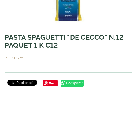
PASTA SPAGUETTI "DE CECCO" N.12
PAQUET 1 K C12
REF.: PSPA
Save
Compartir