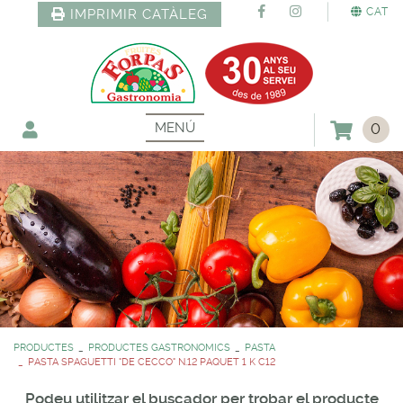
CAT
IMPRIMIR CATÀLEG
MENÚ
0
PRODUCTES
PRODUCTES GASTRONOMICS
PASTA
PASTA SPAGUETTI "DE CECCO" N.12 PAQUET 1 K C12
Podeu utilitzar el buscador per trobar el producte