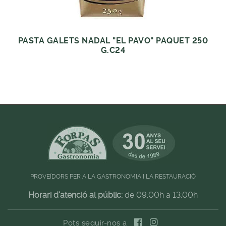
PASTA GALETS NADAL "EL PAVO" PAQUET 250
G.C24
PROVEÏDORS PER A LA GASTRONOMIA I LA RESTAURACIÓ
Horari d'atenció al públic:
de 09:00h a 13:00h
Pots seguir-nos a