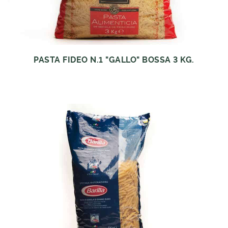
PASTA FIDEO N.1 "GALLO" BOSSA 3 KG.