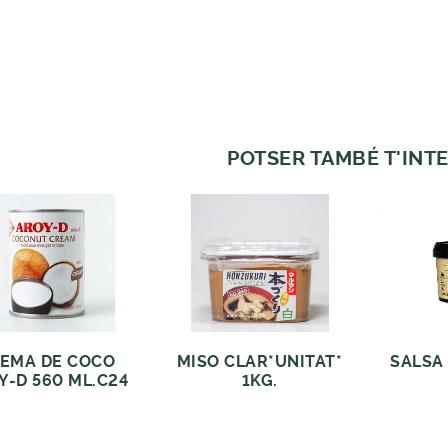
POTSER TAMBÉ T'INTE
EMA DE COCO
MISO CLAR*UNITAT*
SALSA
Y-D 560 ML.C24
1KG.