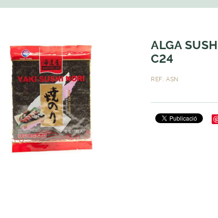
ALGA SUSHI
C24
REF.: ASN