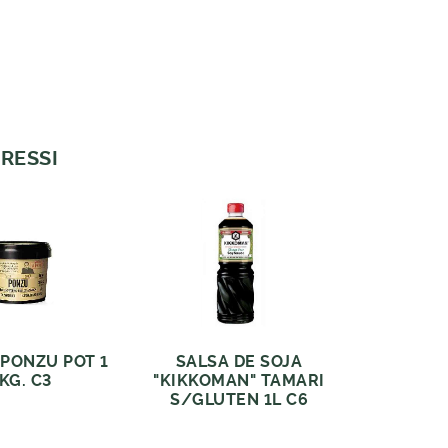
RESSI
 PONZU POT 1
SALSA DE SOJA
KG. C3
"KIKKOMAN" TAMARI
S/GLUTEN 1L C6