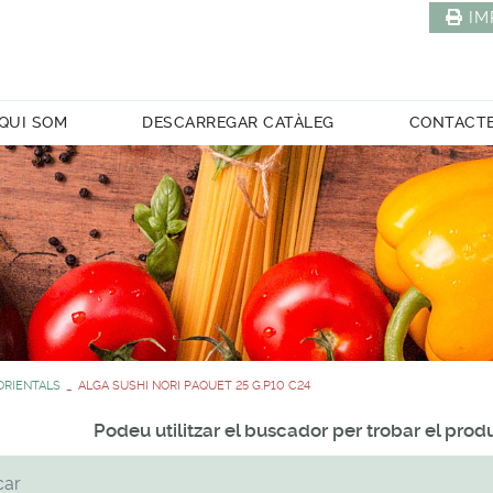
IM
QUI SOM
DESCARREGAR CATÀLEG
CONTACT
ORIENTALS
ALGA SUSHI NORI PAQUET 25 G.P10 C24
Podeu utilitzar el buscador per trobar el pro