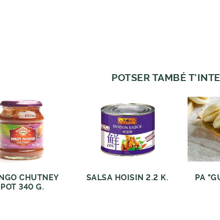
POTSER TAMBÉ T'INTE
NGO CHUTNEY
SALSA HOISIN 2.2 K.
PA "G
POT 340 G.