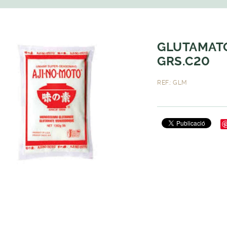
GLUTAMATO
GRS.C20
REF.: GLM