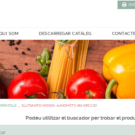
IM
QUI SOM
DESCARREGAR CATÀLEG
CONTACT
ORIENTALS
GLUTAMATO MONOS.-AJINOMOTO 454 GRS.C20
Podeu utilitzar el buscador per trobar el pro