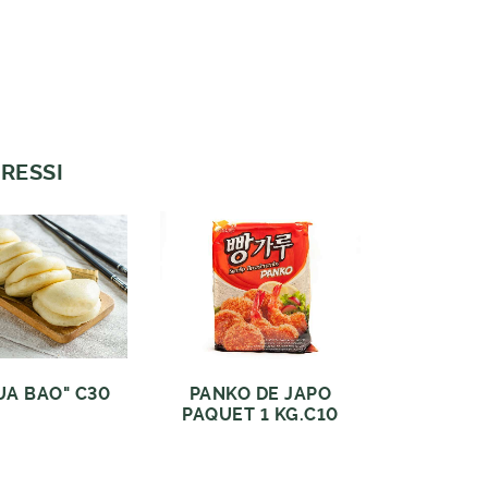
RESSI
UA BAO" C30
PANKO DE JAPO
PAQUET 1 KG.C10