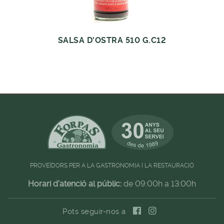
SALSA D'OSTRA 510 G.C12
PROVEÏDORS PER A LA GASTRONOMIA I LA RESTAURACIÓ
Horari d'atenció al públic:
de 09:00h a 13:00h
Pots seguir-nos a