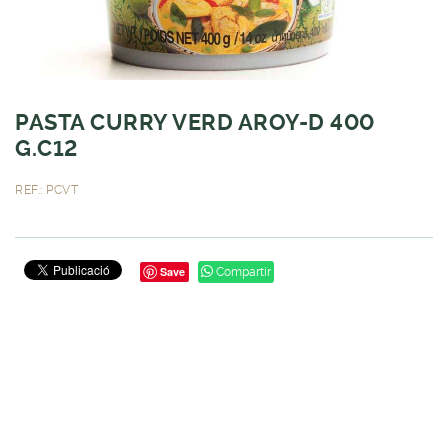
PASTA CURRY VERD AROY-D 400
G.C12
REF.: PCVT
Save
Compartir