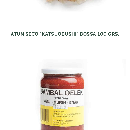
ATUN SECO "KATSUOBUSHI" BOSSA 100 GRS.