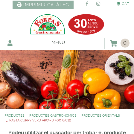
CAT
IMPRIMIR CATÀLEG
MENÚ
0
PRODUCTES
PRODUCTES GASTRONOMICS
PRODUCTES ORIENTALS
PASTA CURRY VERD AROY-D 400 G.C12
Podeu utilitzar el buscador per trobar el producte