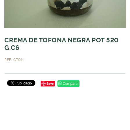
CREMA DE TOFONA NEGRA POT 520
G.C6
REF.: CTON
Save
Compartir