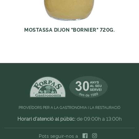
MOSTASSA DIJON "BORNIER" 720G.
PROVEÏDORS PER A LA GASTRONOMIA I LA RESTAURACIÓ
Horari d'atenció al públic:
de 09:00h a 13:00h
Pots seguir-nos a