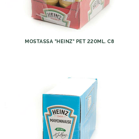
MOSTASSA "HEINZ" PET 220ML. C8