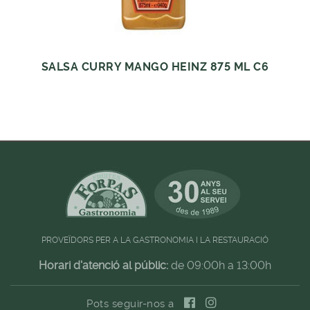
SALSA CURRY MANGO HEINZ 875 ML C6
PROVEÏDORS PER A LA GASTRONOMIA I LA RESTAURACIÓ
Horari d'atenció al públic:
de 09:00h a 13:00h
Pots seguir-nos a