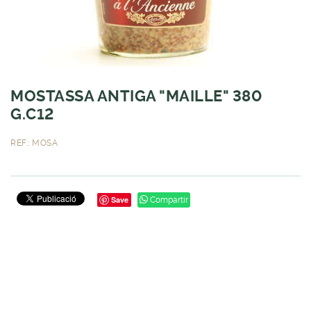
MOSTASSA ANTIGA "MAILLE" 380
G.C12
REF.: MOSA
Save
Compartir