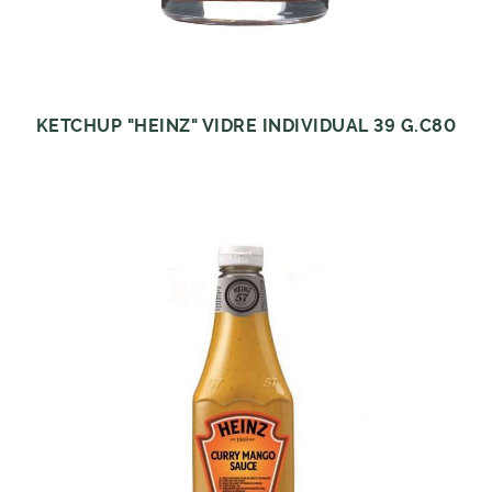
KETCHUP "HEINZ" VIDRE INDIVIDUAL 39 G.C80