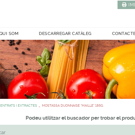
IM
QUI SOM
DESCARREGAR CATÀLEG
CONTACT
ENTRATS I EXTRACTES
MOSTASSA DIJONNAISE "MAILLE" 185G.
Podeu utilitzar el buscador per trobar el pro