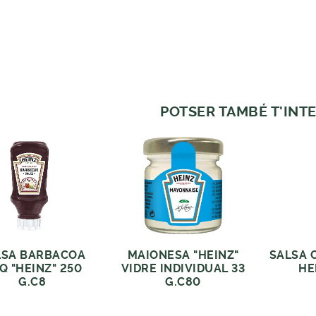
POTSER TAMBÉ T'INTE
LSA BARBACOA
MAIONESA "HEINZ"
SALSA 
Q "HEINZ" 250
VIDRE INDIVIDUAL 33
HE
G.C8
G.C80