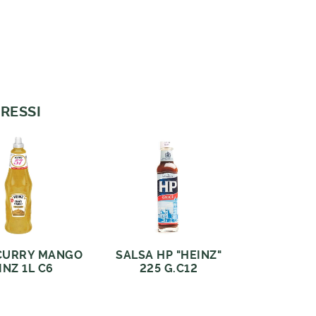
RESSI
CURRY MANGO
SALSA HP "HEINZ"
INZ 1L C6
225 G.C12