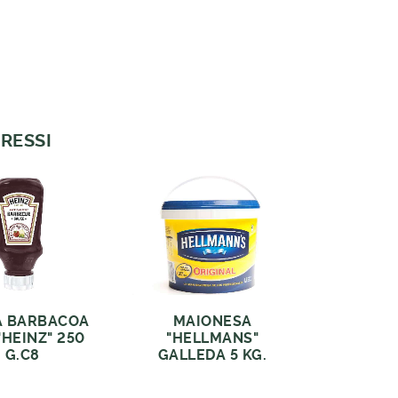
RESSI
A BARBACOA
MAIONESA
"HEINZ" 250
"HELLMANS"
G.C8
GALLEDA 5 KG.