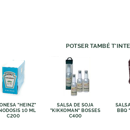
POTSER TAMBÉ T'INTE
ONESA "HEINZ"
SALSA DE SOJA
SALS
ODOSIS 10 ML
"KIKKOMAN" BOSSES
BBQ 
C200
C400