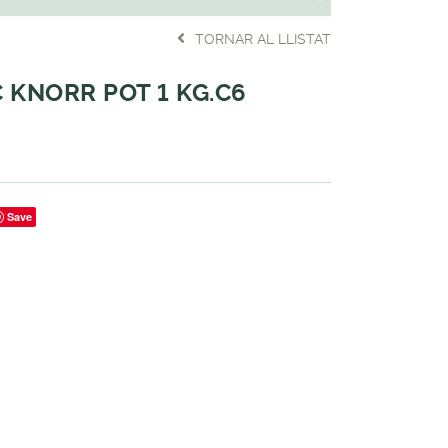
TORNAR AL LLISTAT
 KNORR POT 1 KG.C6
Save