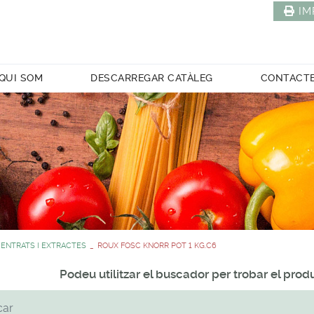
IM
QUI SOM
DESCARREGAR CATÀLEG
CONTACT
ENTRATS I EXTRACTES
ROUX FOSC KNORR POT 1 KG.C6
Podeu utilitzar el buscador per trobar el pro