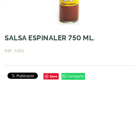
SALSA ESPINALER 750 ML.
REF.: SAES
Save
Compartir