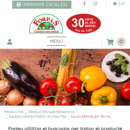
CAT
IMPRIMIR CATÀLEG
MENÚ
0
PRODUCTES
PRODUCTES GASTRONOMICS
SALSES,CONCENTRATS I EXTRACTES
SALSA ESPINALER 750 ML.
Podeu utilitzar el buscador per trobar el producte