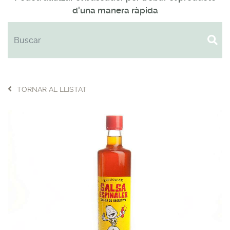
d'una manera ràpida
TORNAR AL LLISTAT