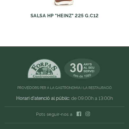
SALSA HP "HEINZ" 225 G.C12
PROVEÏDORS PER A LA GASTRONOMIA I LA RESTAURACIÓ
Horari d'atenció al públic:
de 09:00h a 13:00h
Pots seguir-nos a