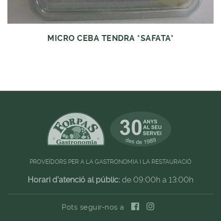
MICRO CEBA TENDRA *SAFATA*
PROVEÏDORS PER A LA GASTRONOMIA I LA RESTAURACIÓ
Horari d'atenció al públic:
de 09:00h a 13:00h
Pots seguir-nos a