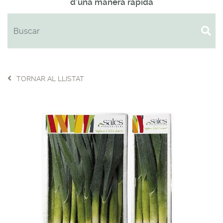
d'una manera ràpida
TORNAR AL LLISTAT