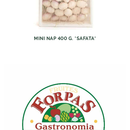
MINI NAP 400 G. *SAFATA*