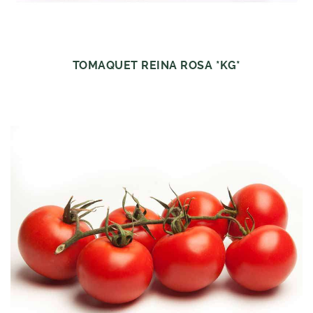
TOMAQUET REINA ROSA *KG*