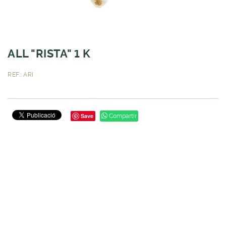
ALL "RISTA" 1 K
REF.: ARI
Save
Compartir