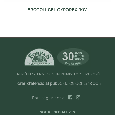
BROCOLI GEL C/POREX *KG*
PROVEÏDORS PER A LA GASTRONOMIA I LA RESTAURACIÓ
Horari d'atenció al públic:
de 09:00h a 13:00h
Pots seguir-nos a
SOBRE NOSALTRES