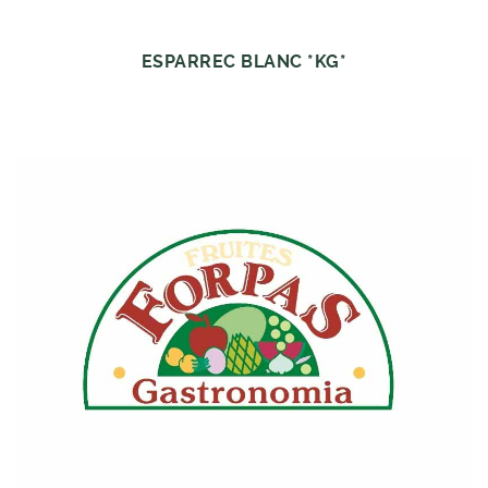
ESPARREC BLANC *KG*