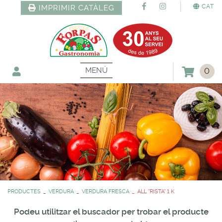
CAT
IMPRIMIR CATÀLEG
MENÚ
0
PRODUCTES
VERDURA
VERDURA FRESCA
ALL "RISTA" 1 K
Podeu utilitzar el buscador per trobar el producte