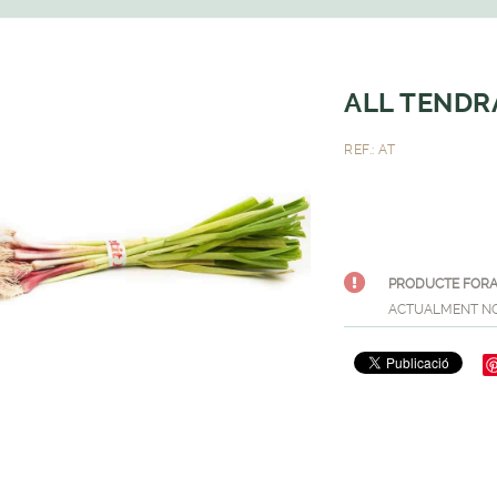
ALL TENDR
REF.: AT
PRODUCTE FORA
ACTUALMENT NO 