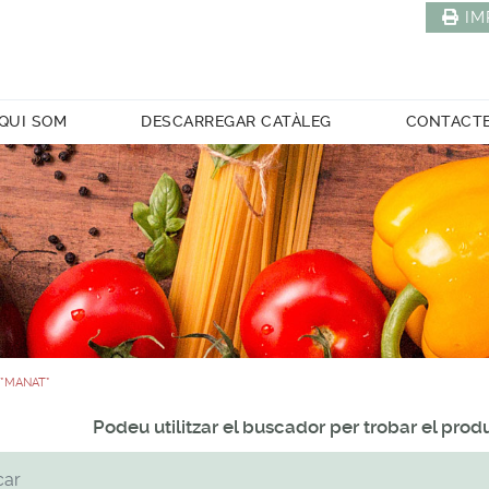
IM
QUI SOM
DESCARREGAR CATÀLEG
CONTACT
 *MANAT*
Podeu utilitzar el buscador per trobar el pro