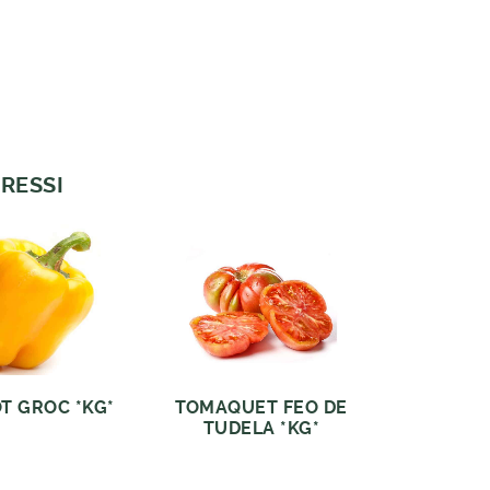
RESSI
T GROC *KG*
TOMAQUET FEO DE
TUDELA *KG*