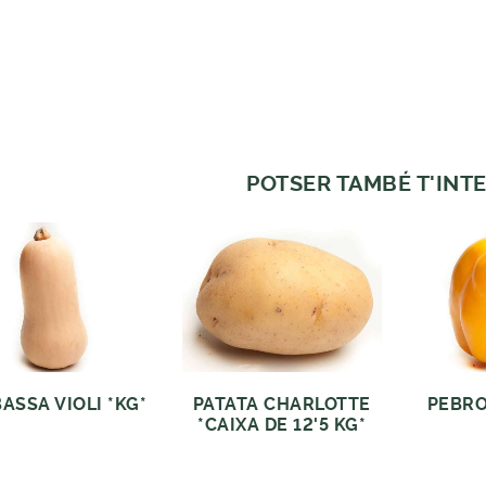
POTSER TAMBÉ T'INTE
ASSA VIOLI *KG*
PATATA CHARLOTTE
PEBRO
*CAIXA DE 12'5 KG*