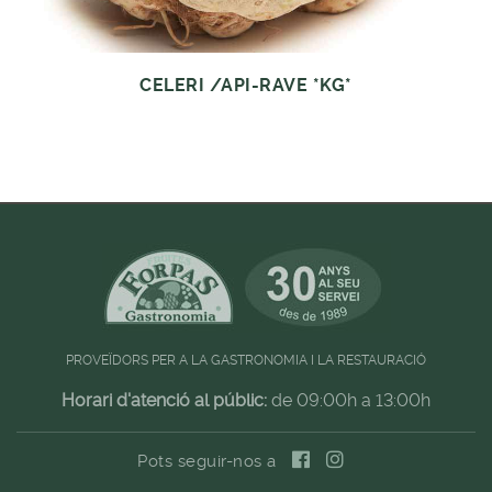
CELERI /API-RAVE *KG*
PROVEÏDORS PER A LA GASTRONOMIA I LA RESTAURACIÓ
Horari d'atenció al públic:
de 09:00h a 13:00h
Pots seguir-nos a