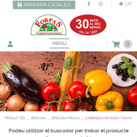
CAT
IMPRIMIR CATÀLEG
MENÚ
0
PRODUCTES
VERDURA
VERDURA FRESCA
CARBASSA PATISSON *CAIXA*
Podeu utilitzar el buscador per trobar el producte