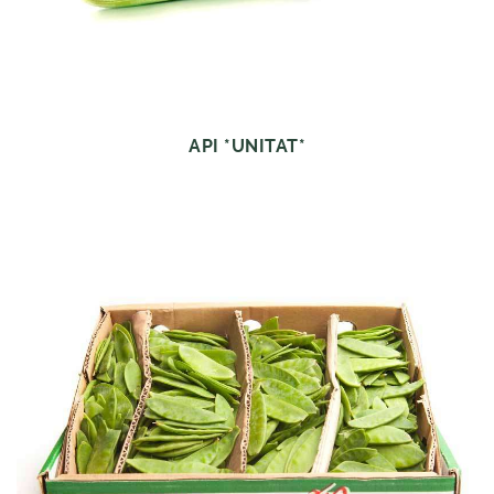
API *UNITAT*