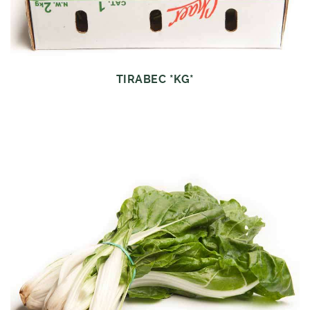
TIRABEC *KG*