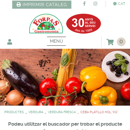
CAT
IMPRIMIR CATÀLEG
MENÚ
0
PRODUCTES
VERDURA
VERDURA FRESCA
CEBA PLATILLO HOL.*KG*
Podeu utilitzar el buscador per trobar el producte