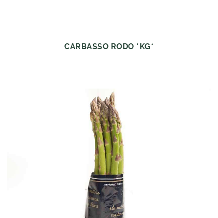
CARBASSO RODO *KG*