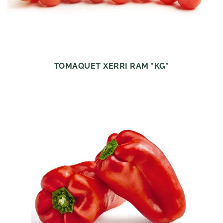
TOMAQUET XERRI RAM *KG*