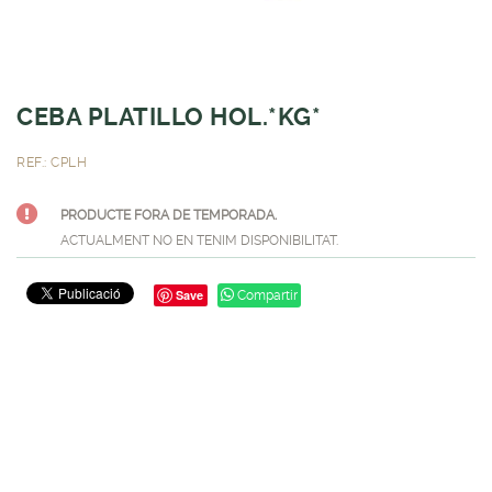
CEBA PLATILLO HOL.*KG*
REF.: CPLH
PRODUCTE FORA DE TEMPORADA.
ACTUALMENT NO EN TENIM DISPONIBILITAT.
Save
Compartir