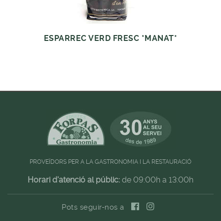
ESPARREC VERD FRESC *MANAT*
PROVEÏDORS PER A LA GASTRONOMIA I LA RESTAURACIÓ
Horari d'atenció al públic:
de 09:00h a 13:00h
Pots seguir-nos a