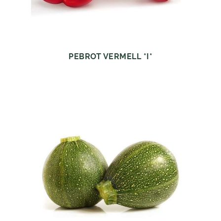
PEBROT VERMELL *I*