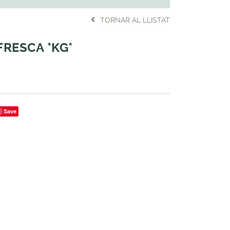
TORNAR AL LLISTAT
RESCA *KG*
Save