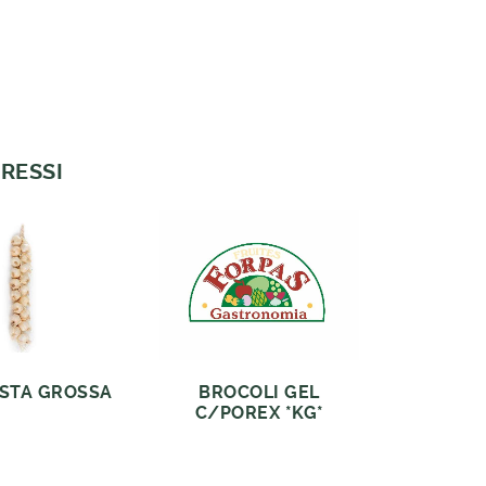
RESSI
ISTA GROSSA
BROCOLI GEL
C/POREX *KG*