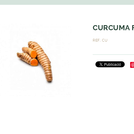
CURCUMA F
REF.: CU