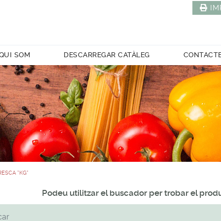
IM
QUI SOM
DESCARREGAR CATÀLEG
CONTACT
ESCA *KG*
Podeu utilitzar el buscador per trobar el pro