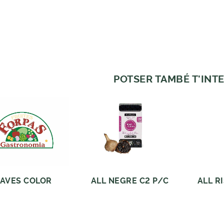
POTSER TAMBÉ T'INTE
AVES COLOR
ALL NEGRE C2 P/C
ALL R