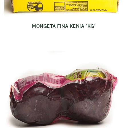
MONGETA FINA KENIA *KG*