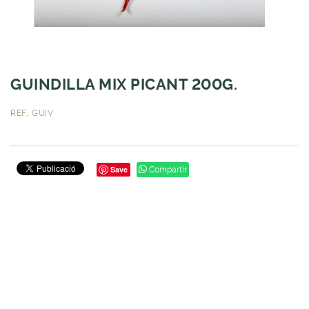
GUINDILLA MIX PICANT 200G.
REF.: GUIV
Save
Compartir