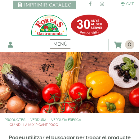
CAT
IMPRIMIR CATÀLEG
MENÚ
0
PRODUCTES
VERDURA
VERDURA FRESCA
GUINDILLA MIX PICANT 200G.
Podeu utilitzar el buscador per trobar el producte