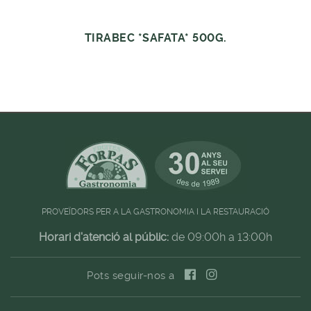
TIRABEC *SAFATA* 500G.
PROVEÏDORS PER A LA GASTRONOMIA I LA RESTAURACIÓ
Horari d'atenció al públic:
de 09:00h a 13:00h
Pots seguir-nos a