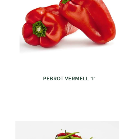
PEBROT VERMELL *I*