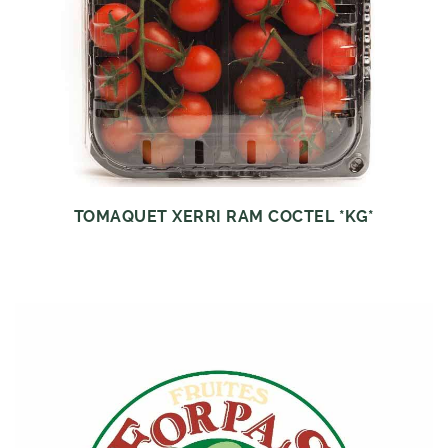
TOMAQUET XERRI RAM COCTEL *KG*