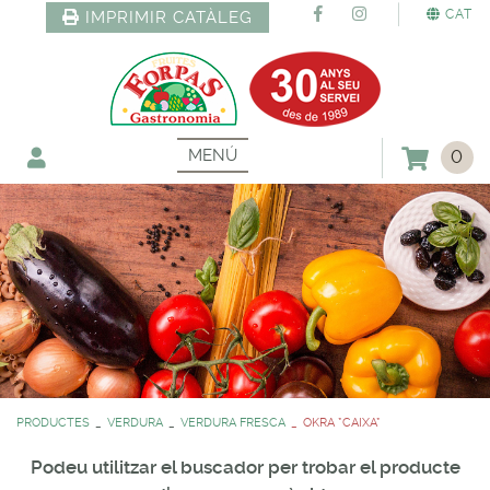
CAT
IMPRIMIR CATÀLEG
MENÚ
0
PRODUCTES
VERDURA
VERDURA FRESCA
OKRA *CAIXA*
Podeu utilitzar el buscador per trobar el producte