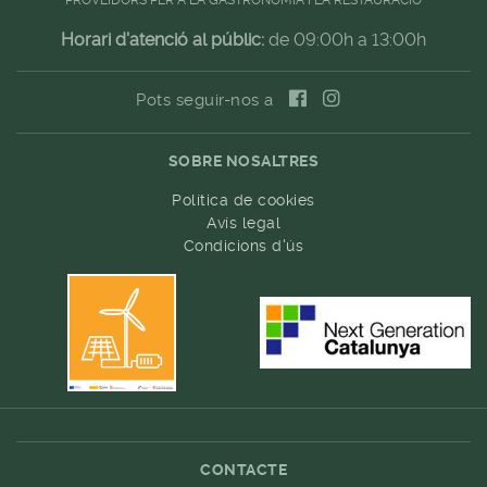
PROVEÏDORS PER A LA GASTRONOMIA I LA RESTAURACIÓ
Horari d'atenció al públic:
de 09:00h a 13:00h
Pots seguir-nos a
SOBRE NOSALTRES
Política de cookies
Avís legal
Condicions d'ús
CONTACTE