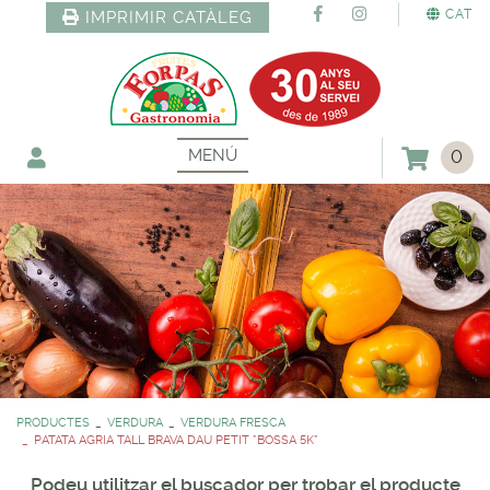
CAT
IMPRIMIR CATÀLEG
MENÚ
0
PRODUCTES
VERDURA
VERDURA FRESCA
PATATA AGRIA TALL BRAVA DAU PETIT *BOSSA 5K*
Podeu utilitzar el buscador per trobar el producte