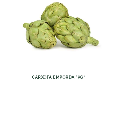
CARXOFA EMPORDA *KG*