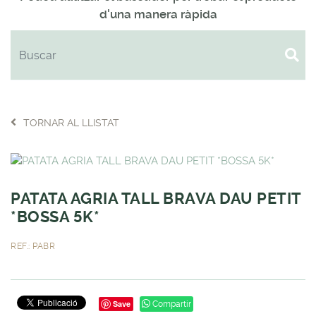
d'una manera ràpida
TORNAR AL LLISTAT
PATATA AGRIA TALL BRAVA DAU PETIT
*BOSSA 5K*
REF.: PABR
Save
Compartir