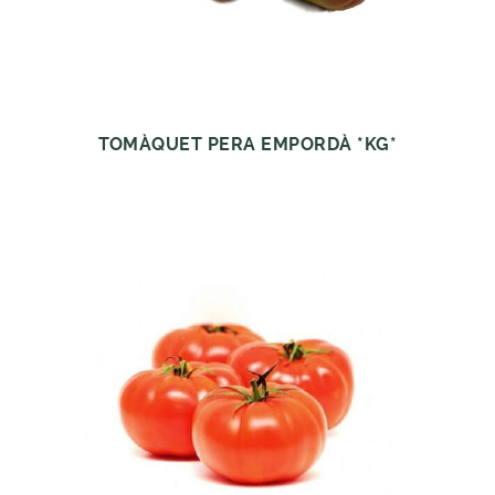
TOMÀQUET PERA EMPORDÀ *KG*