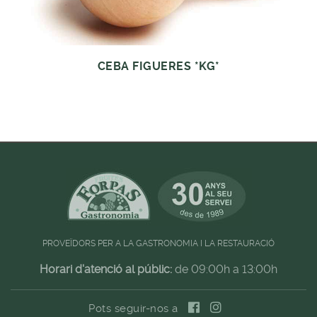
CEBA FIGUERES *KG*
PROVEÏDORS PER A LA GASTRONOMIA I LA RESTAURACIÓ
Horari d'atenció al públic:
de 09:00h a 13:00h
Pots seguir-nos a