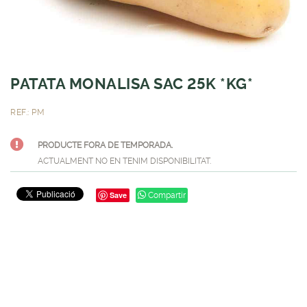
PATATA MONALISA SAC 25K *KG*
REF.: PM
PRODUCTE FORA DE TEMPORADA.
ACTUALMENT NO EN TENIM DISPONIBILITAT.
Save
Compartir