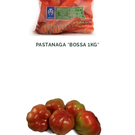
PASTANAGA *BOSSA 1KG*