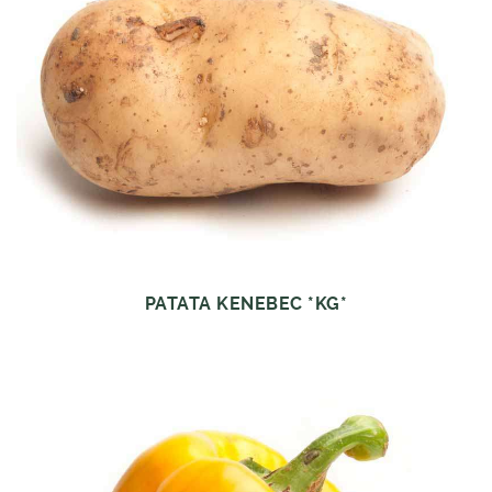
PATATA KENEBEC *KG*