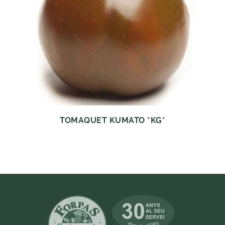
TOMAQUET KUMATO *KG*