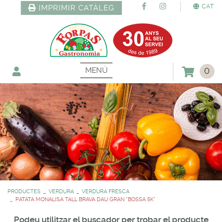
CAT
IMPRIMIR CATÀLEG
MENÚ
0
PRODUCTES
VERDURA
VERDURA FRESCA
PATATA MONALISA TALL BRAVA DAU GRAN *BOSSA 5K*
Podeu utilitzar el buscador per trobar el producte