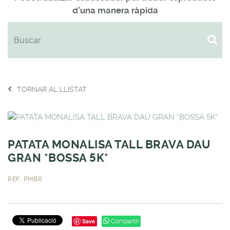
d'una manera ràpida
TORNAR AL LLISTAT
PATATA MONALISA TALL BRAVA DAU
GRAN *BOSSA 5K*
REF.: PMBR
Save
Compartir