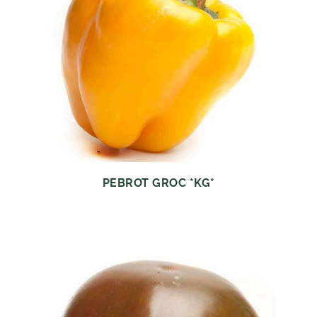
PEBROT GROC *KG*