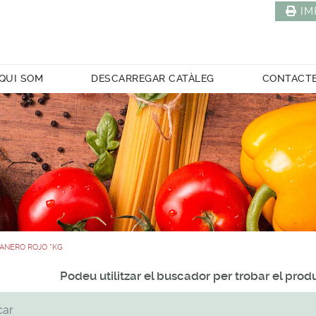
IM
QUI SOM
DESCARREGAR CATÀLEG
CONTACT
ANERO ROJO *KG
Podeu utilitzar el buscador per trobar el pro