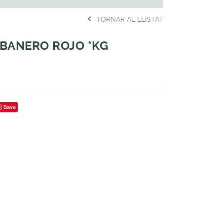
TORNAR AL LLISTAT
BANERO ROJO *KG
Save