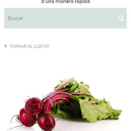
d'una manera ràpida
TORNAR AL LLISTAT