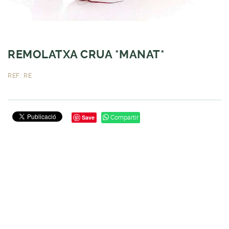
REMOLATXA CRUA *MANAT*
REF.: RE
Save
Compartir