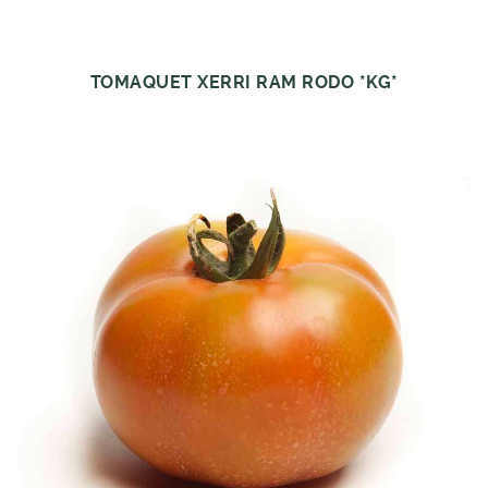
TOMAQUET XERRI RAM RODO *KG*