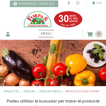
CAT
IMPRIMIR CATÀLEG
MENÚ
0
PRODUCTES
VERDURA
VERDURA FRESCA
REMOLATXA CRUA *MANAT*
Podeu utilitzar el buscador per trobar el producte