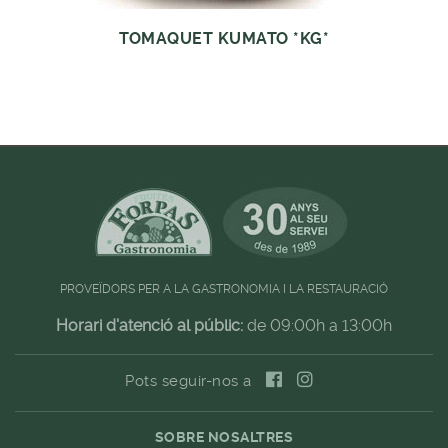
TOMAQUET KUMATO *KG*
PROVEÏDORS PER A LA GASTRONOMIA I LA RESTAURACIÓ
Horari d'atenció al públic:
de 09:00h a 13:00h
Pots seguir-nos a
SOBRE NOSALTRES