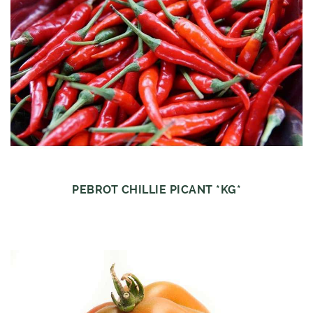
PEBROT CHILLIE PICANT *KG*