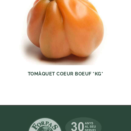
TOMÀQUET COEUR BOEUF *KG*