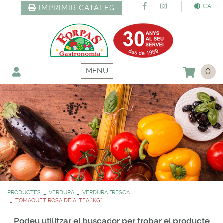
CAT
IMPRIMIR CATÀLEG
MENÚ
0
PRODUCTES
VERDURA
VERDURA FRESCA
TOMAQUET ROSA DE ALTEA *KG*
Podeu utilitzar el buscador per trobar el producte