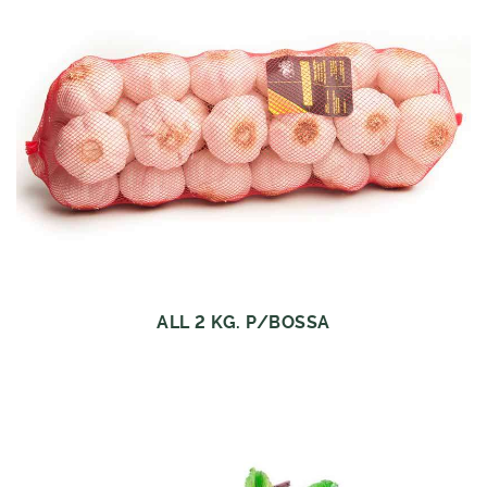
ALL 2 KG. P/BOSSA