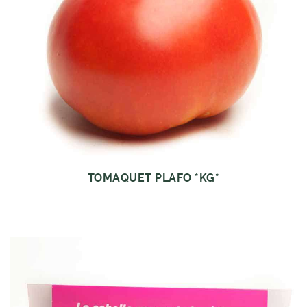
TOMAQUET PLAFO *KG*