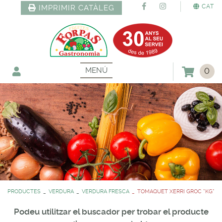
CAT
IMPRIMIR CATÀLEG
MENÚ
0
PRODUCTES
VERDURA
VERDURA FRESCA
TOMAQUET XERRI GROC *KG*
Podeu utilitzar el buscador per trobar el producte