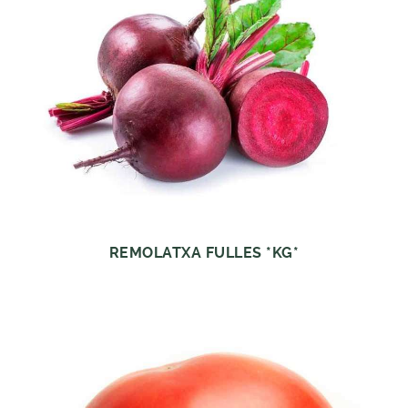
REMOLATXA FULLES *KG*