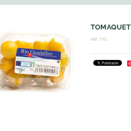
TOMAQUET 
REF.: TXG