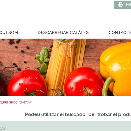
IM
QUI SOM
DESCARREGAR CATÀLEG
CONTACT
ERRI GROC *SAFATA*
Podeu utilitzar el buscador per trobar el pro