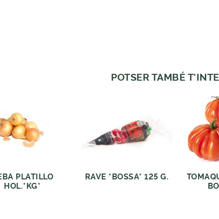
POTSER TAMBÉ T'INTE
EBA PLATILLO
RAVE *BOSSA* 125 G.
TOMAQU
HOL.*KG*
BO