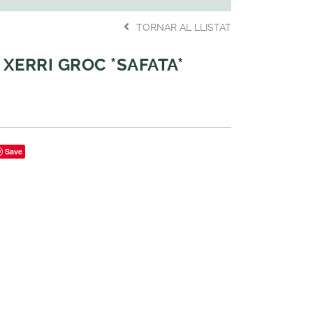
TORNAR AL LLISTAT
XERRI GROC *SAFATA*
Save