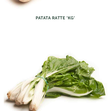
PATATA RATTE *KG*