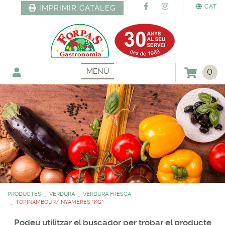
CAT
IMPRIMIR CATÀLEG
MENÚ
0
PRODUCTES
VERDURA
VERDURA FRESCA
TOPINAMBOUR/ NYAMERES *KG*
Podeu utilitzar el buscador per trobar el producte