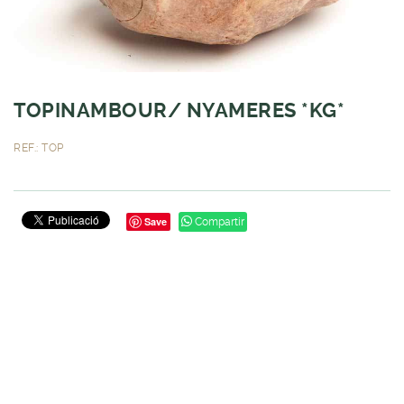
TOPINAMBOUR/ NYAMERES *KG*
REF.: TOP
Save
Compartir