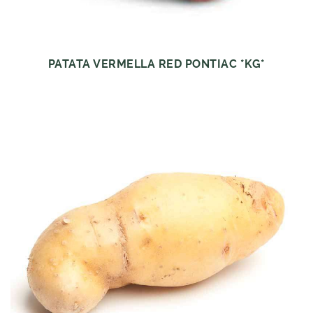
PATATA VERMELLA RED PONTIAC *KG*