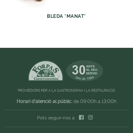
BLEDA *MANAT*
PROVEÏDORS PER A LA GASTRONOMIA I LA RESTAURACIÓ
Horari d'atenció al públic:
de 09:00h a 13:00h
Pots seguir-nos a