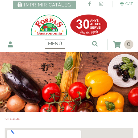
CAT
IMPRIMIR CATÀLEG
MENÚ
0
SITUACIÓ