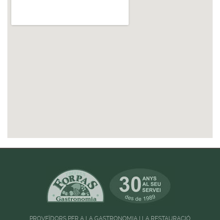
PROVEÏDORS PER A LA GASTRONOMIA I LA RESTAURACIÓ