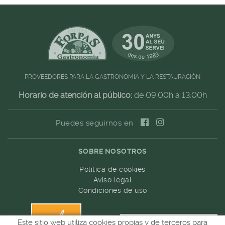
PROVEEDORES PARA LA GASTRONOMIA Y LA RESTAURACIÓN
Horario de atención al público:
de 09:00h a 13:00h
Puedes seguirnos en
SOBRE NOSOTROS
Política de cookies
Aviso legal
Condiciones de uso
Este sitio web utiliza cookies propias y de terceros para