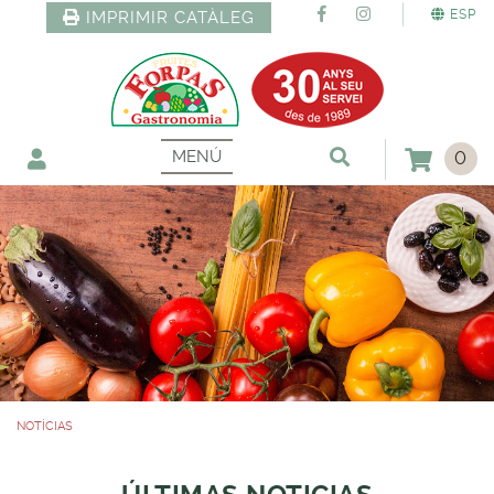
ESP
IMPRIMIR CATÀLEG
MENÚ
0
NOTÍCIAS