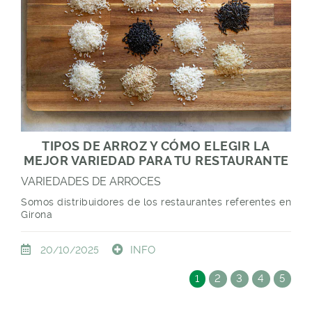
TIPOS DE ARROZ Y CÓMO ELEGIR LA
MEJOR VARIEDAD PARA TU RESTAURANTE
VARIEDADES DE ARROCES
Somos distribuidores de los restaurantes referentes en
Girona
INFO
20/10/2025
1
2
3
4
5