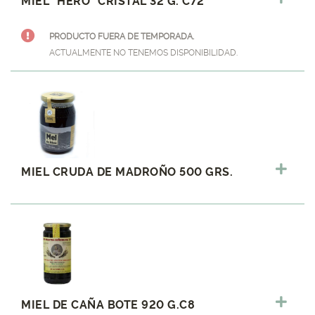
MIEL "HERO" CRISTAL 32 G. C72
PRODUCTO FUERA DE TEMPORADA.
ACTUALMENTE NO TENEMOS DISPONIBILIDAD.
MIEL CRUDA DE MADROÑO 500 GRS.
MIEL DE CAÑA BOTE 920 G.C8