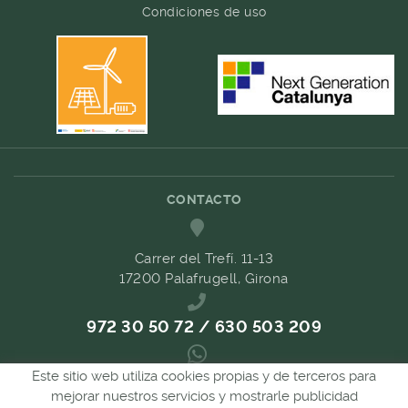
Condiciones de uso
CONTACTO
Carrer del Trefí. 11-13
17200 Palafrugell, Girona
972 30 50 72 / 630 503 209
Este sitio web utiliza cookies propias y de terceros para
689 657 489
mejorar nuestros servicios y mostrarle publicidad