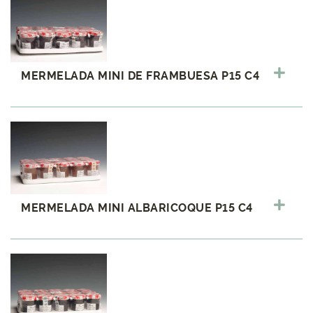
MERMELADA MINI DE FRAMBUESA P15 C4
MERMELADA MINI ALBARICOQUE P15 C4