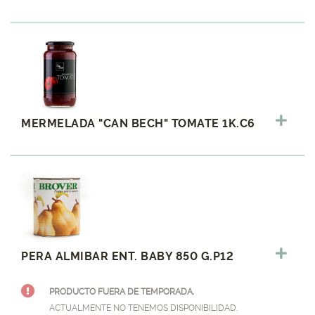
MERMELADA "CAN BECH" TOMATE 1K.C6
PERA ALMIBAR ENT. BABY 850 G.P12
PRODUCTO FUERA DE TEMPORADA.
ACTUALMENTE NO TENEMOS DISPONIBILIDAD.