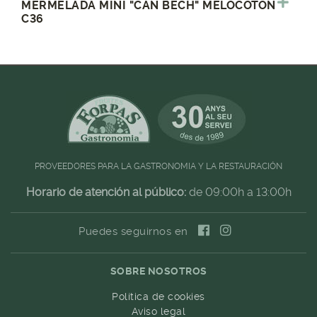
MERMELADA MINI "CAN BECH" MELOCOTON
C36
PROVEEDORES PARA LA GASTRONOMIA Y LA RESTAURACIÓN
Horario de atención al público:
de 09:00h a 13:00h
Puedes seguirnos en
SOBRE NOSOTROS
Política de cookies
Aviso legal