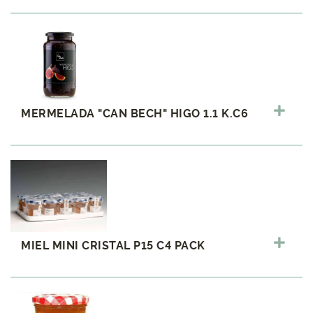
MERMELADA "CAN BECH" HIGO 1.1 K.C6
MIEL MINI CRISTAL P15 C4 PACK