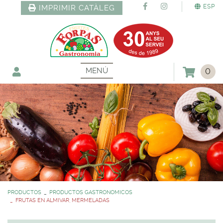
ESP
IMPRIMIR CATÀLEG
MENÚ
0
PRODUCTOS
PRODUCTOS GASTRONOMICOS
FRUTAS EN ALMIVAR, MERMELADAS