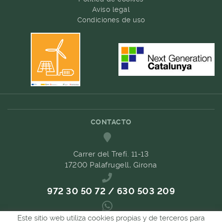
Aviso legal
Condiciones de uso
CONTACTO
Carrer del Trefí. 11-13
17200 Palafrugell, Girona
972 30 50 72 / 630 503 209
Este sitio web utiliza cookies propias y de terceros para