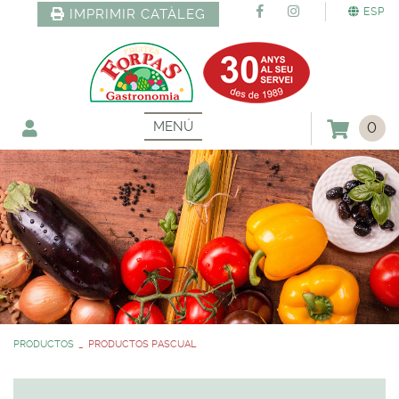
ESP
IMPRIMIR CATÀLEG
MENÚ
0
PRODUCTOS
PRODUCTOS PASCUAL