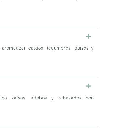
a aromatizar caldos, legumbres, guisos y
sifica salsas, adobos y rebozados con