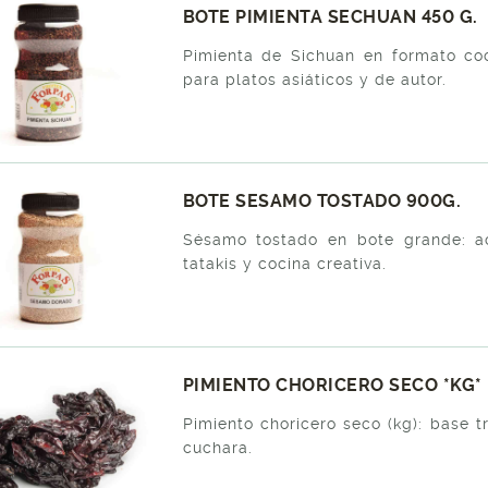
BOTE PIMIENTA SECHUAN 450 G.
Pimienta de Sichuan en formato coci
para platos asiáticos y de autor.
BOTE SESAMO TOSTADO 900G.
Sésamo tostado en bote grande: ac
tatakis y cocina creativa.
PIMIENTO CHORICERO SECO *KG*
Pimiento choricero seco (kg): base t
cuchara.