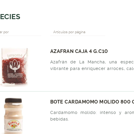
ECIES
r por
Artículos por página
AZAFRAN CAJA 4 G.C10
Azafrán de La Mancha, una espec
vibrante para enriquecer arroces, cal
BOTE CARDAMOMO MOLIDO 800 G
Cardamomo molido: intenso y aromá
bebidas.