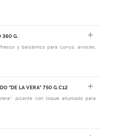
360 G.
resco y balsámico para currys, arroces,
O "DE LA VERA" 750 G.C12
Vera”: picante con toque ahumado para