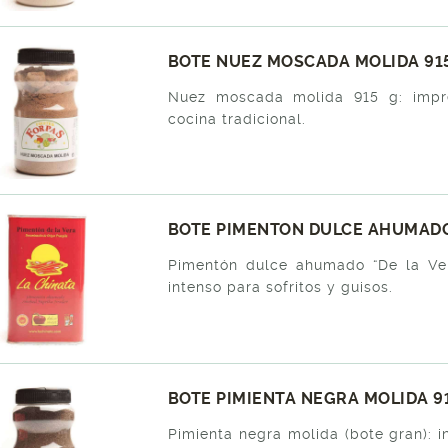
BOTE NUEZ MOSCADA MOLIDA 915
Nuez moscada molida 915 g: impre
cocina tradicional.
BOTE PIMENTON DULCE AHUMADO"
Pimentón dulce ahumado “De la Ve
intenso para sofritos y guisos.
BOTE PIMIENTA NEGRA MOLIDA 91
Pimienta negra molida (bote gran): i