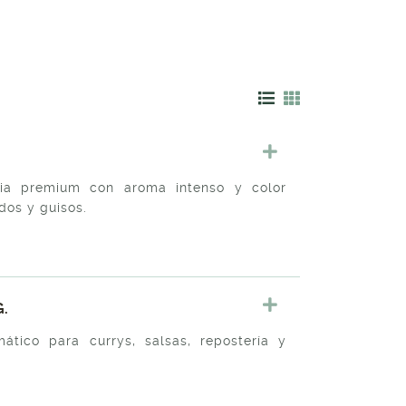
ia premium con aroma intenso y color
dos y guisos.
.
tico para currys, salsas, repostería y