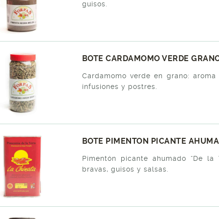
guisos.
BOTE CARDAMOMO VERDE GRANO 
Cardamomo verde en grano: aroma f
infusiones y postres.
BOTE PIMENTON PICANTE AHUMAD
Pimentón picante ahumado “De la 
bravas, guisos y salsas.