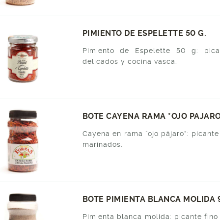
PIMIENTO DE ESPELETTE 50 G.
Pimiento de Espelette 50 g: pic
delicados y cocina vasca.
BOTE CAYENA RAMA *OJO PAJARO
Cayena en rama “ojo pájaro”: picante 
marinados.
BOTE PIMIENTA BLANCA MOLIDA 9
Pimienta blanca molida: picante fin