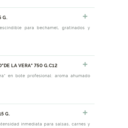
 G.
scindible para bechamel, gratinados y
DE LA VERA" 750 G.C12
ra” en bote profesional: aroma ahumado
5 G.
ntensidad inmediata para salsas, carnes y