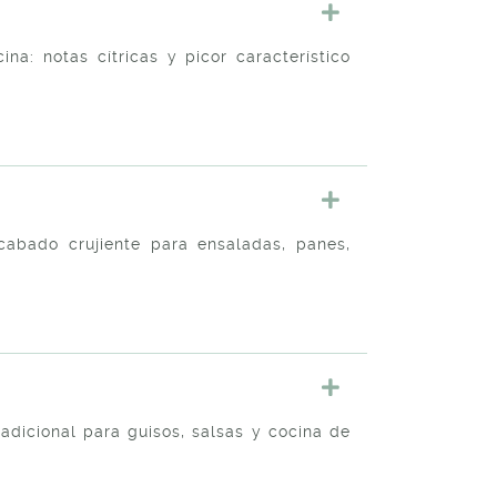
na: notas cítricas y picor característico
abado crujiente para ensaladas, panes,
radicional para guisos, salsas y cocina de