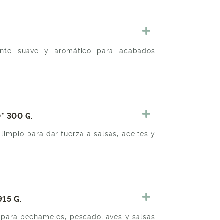
ante suave y aromático para acabados
* 300 G.
limpio para dar fuerza a salsas, aceites y
15 G.
o para bechameles, pescado, aves y salsas