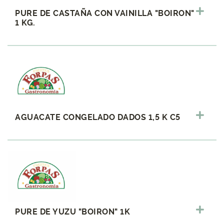
PURE DE CASTAÑA CON VAINILLA "BOIRON"
1 KG.
AGUACATE CONGELADO DADOS 1,5 K C5
PURE DE YUZU "BOIRON" 1K