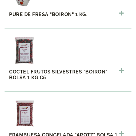
PURE DE FRESA "BOIRON" 1 KG.
COCTEL FRUTOS SILVESTRES "BOIRON"
BOLSA 1 KG.C5
FRAMBUESA CONGELADA "AROTZ" BOLSA 1