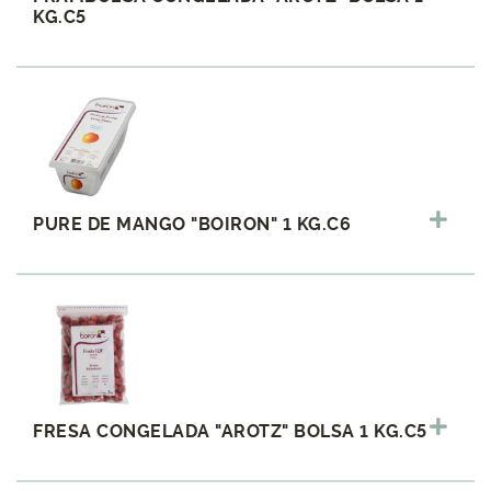
KG.C5
PURE DE MANGO "BOIRON" 1 KG.C6
FRESA CONGELADA "AROTZ" BOLSA 1 KG.C5