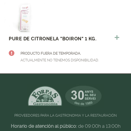
PURE DE CITRONELA "BOIRON" 1 KG.
PRODUCTO FUERA DE TEMPORADA.
ACTUALMENTE NO TENEMOS DISPONIBILIDAD.
PROVEEDORES PARA LA GASTRONOMIA Y LA RESTAURACIÓN
Horario de atención al público:
de 09:00h a 13:00h