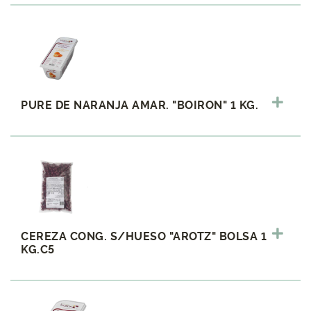
PURE DE NARANJA AMAR. "BOIRON" 1 KG.
CEREZA CONG. S/HUESO "AROTZ" BOLSA 1
KG.C5