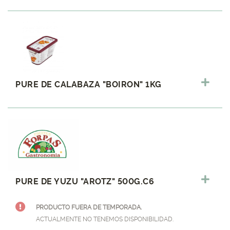
PURE DE CALABAZA "BOIRON" 1KG
PURE DE YUZU "AROTZ" 500G.C6
PRODUCTO FUERA DE TEMPORADA.
ACTUALMENTE NO TENEMOS DISPONIBILIDAD.