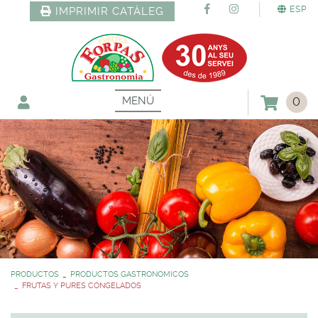
ESP
IMPRIMIR CATÀLEG
MENÚ
0
PRODUCTOS
PRODUCTOS GASTRONOMICOS
FRUTAS Y PURES CONGELADOS