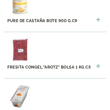
PURE DE CASTAÑA BOTE 900 G.C9
FRESITA CONGEL."AROTZ" BOLSA 1 KG.C5