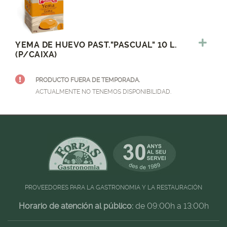
YEMA DE HUEVO PAST."PASCUAL" 10 L.
(P/CAIXA)
PRODUCTO FUERA DE TEMPORADA.
ACTUALMENTE NO TENEMOS DISPONIBILIDAD.
PROVEEDORES PARA LA GASTRONOMIA Y LA RESTAURACIÓN
Horario de atención al público:
de 09:00h a 13:00h