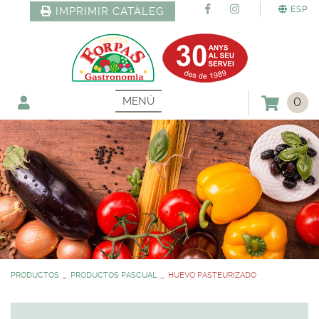
ESP
IMPRIMIR CATÀLEG
MENÚ
0
PRODUCTOS
PRODUCTOS PASCUAL
HUEVO PASTEURIZADO