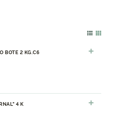
 BOTE 2 KG.C6
NAL" 4 K