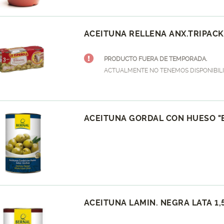
ACEITUNA RELLENA ANX.TRIPACK
PRODUCTO FUERA DE TEMPORADA.
ACTUALMENTE NO TENEMOS DISPONIBILI
ACEITUNA GORDAL CON HUESO "BE
ACEITUNA LAMIN. NEGRA LATA 1,5