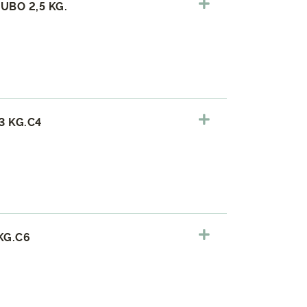
UBO 2,5 KG.
3 KG.C4
KG.C6