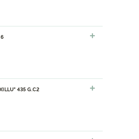
C6
ILLU" 435 G.C2