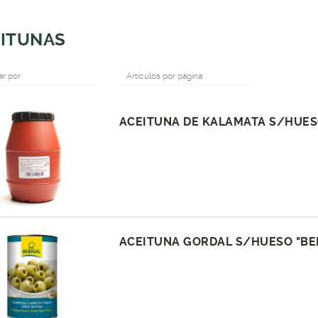
EITUNAS
r por
Artículos por página
ACEITUNA DE KALAMATA S/HUESO
ACEITUNA GORDAL S/HUESO "BER