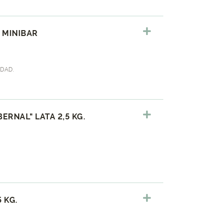
 MINIBAR
DAD.
RNAL" LATA 2,5 KG.
 KG.