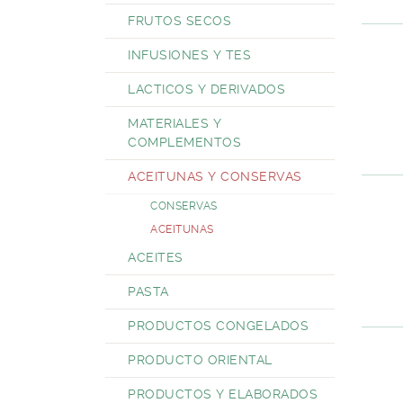
FRUTOS SECOS
INFUSIONES Y TES
LACTICOS Y DERIVADOS
MATERIALES Y
COMPLEMENTOS
ACEITUNAS Y CONSERVAS
CONSERVAS
ACEITUNAS
ACEITES
PASTA
PRODUCTOS CONGELADOS
PRODUCTO ORIENTAL
PRODUCTOS Y ELABORADOS