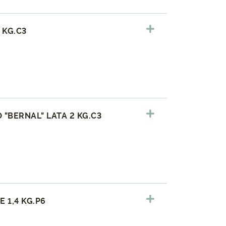
 KG.C3
"BERNAL" LATA 2 KG.C3
 1,4 KG.P6