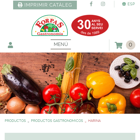
ESP
IMPRIMIR CATÀLEG
MENÚ
0
PRODUCTOS
PRODUCTOS GASTRONOMICOS
HARINA