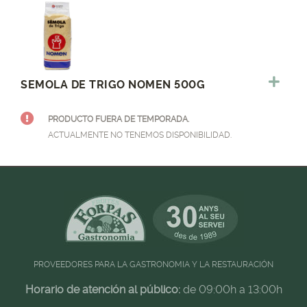
SEMOLA DE TRIGO NOMEN 500G
PRODUCTO FUERA DE TEMPORADA.
ACTUALMENTE NO TENEMOS DISPONIBILIDAD.
PROVEEDORES PARA LA GASTRONOMIA Y LA RESTAURACIÓN
Horario de atención al público:
de 09:00h a 13:00h