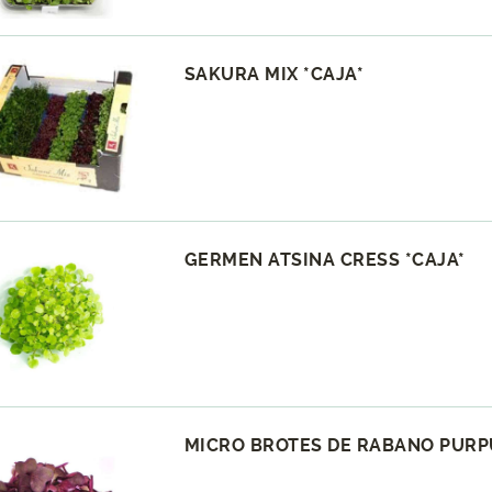
SAKURA MIX *CAJA*
GERMEN ATSINA CRESS *CAJA*
MICRO BROTES DE RABANO PURP