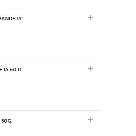
BANDEJA*
JA 50 G.
 50G.