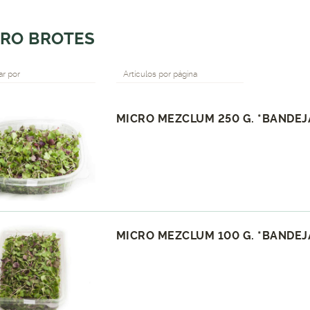
RO BROTES
r por
Artículos por página
MICRO MEZCLUM 250 G. *BANDEJ
MICRO MEZCLUM 100 G. *BANDEJ