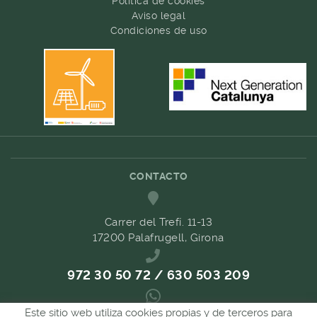
Política de cookies
Aviso legal
Condiciones de uso
CONTACTO
Carrer del Trefí. 11-13
17200 Palafrugell, Girona
972 30 50 72 / 630 503 209
Este sitio web utiliza cookies propias y de terceros para