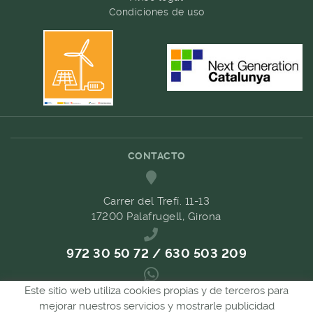
Condiciones de uso
CONTACTO
Carrer del Trefí. 11-13
17200 Palafrugell, Girona
972 30 50 72 / 630 503 209
Este sitio web utiliza cookies propias y de terceros para
689 657 489
mejorar nuestros servicios y mostrarle publicidad