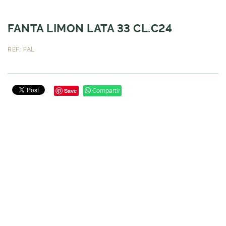
FANTA LIMON LATA 33 CL.C24
REF.: FAL
Save
Compartir