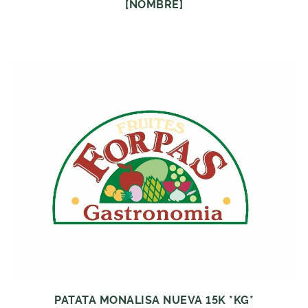
[NOMBRE]
PATATA MONALISA NUEVA 15K *KG*