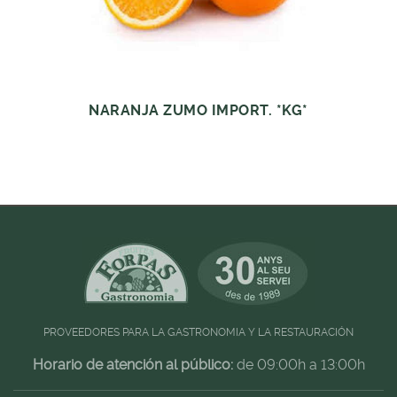
NARANJA ZUMO IMPORT. *KG*
PROVEEDORES PARA LA GASTRONOMIA Y LA RESTAURACIÓN
Horario de atención al público:
de 09:00h a 13:00h