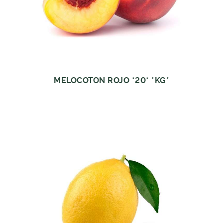
MELOCOTON ROJO *20* *KG*