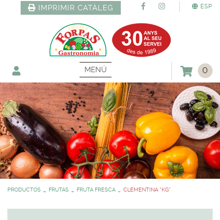
ESP
IMPRIMIR CATÀLEG
MENÚ
0
PRODUCTOS
FRUTAS
FRUTA FRESCA
CLEMENTINA *KG*