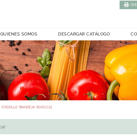
IM
QUIENES SOMOS
DESCARGAR CATÁLOGO
CO
COGOLLO *BANDEJA* 500G.C12