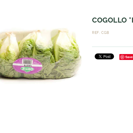
COGOLLO *
REF.: CGB
Save