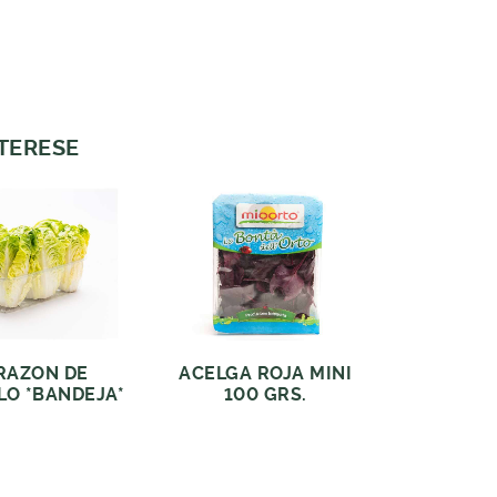
NTERESE
RAZON DE
ACELGA ROJA MINI
O *BANDEJA*
100 GRS.