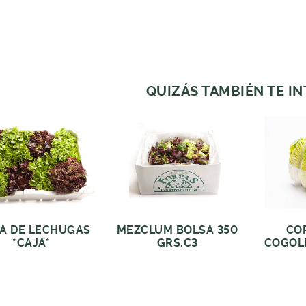
QUIZÁS TAMBIÉN TE I
A DE LECHUGAS
MEZCLUM BOLSA 350
CO
*CAJA*
GRS.C3
COGOLL